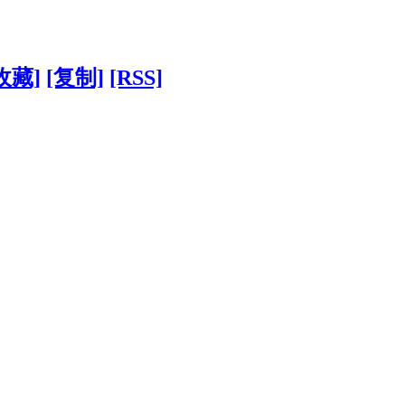
收藏]
[复制]
[RSS]