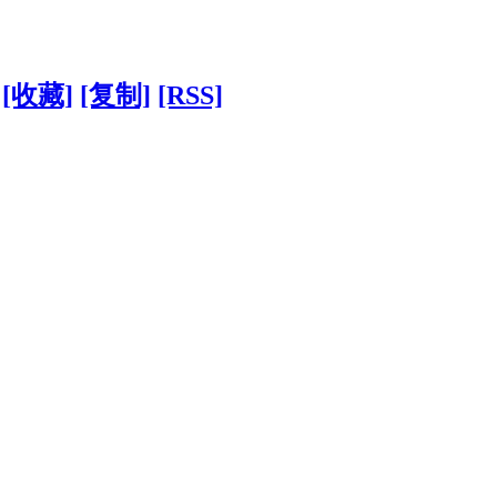
[收藏]
[复制]
[RSS]