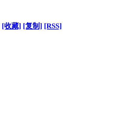
[收藏]
[复制]
[RSS]