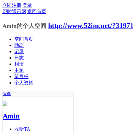
立即注册
登录
即时通讯网
返回首页
http://www.52im.net/?3197
Amin的个人空间
空间首页
动态
记录
日志
相册
主题
留言板
个人资料
头像
Amin
收听TA