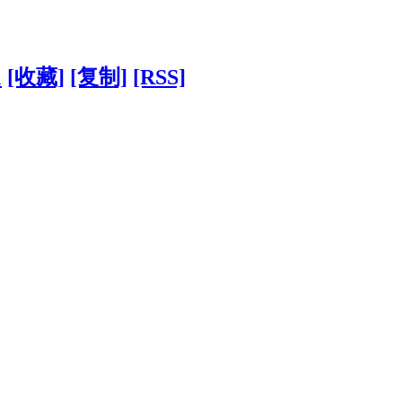
1
[收藏]
[复制]
[RSS]