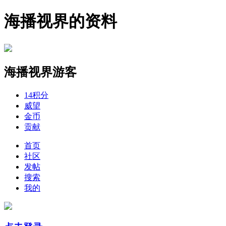
海播视界的资料
海播视界
游客
14
积分
威望
金币
贡献
首页
社区
发帖
搜索
我的