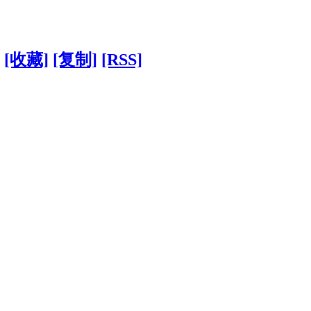
[收藏]
[复制]
[RSS]