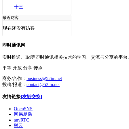
十三
最近访客
现在还没有访客
即时通讯网
实时推送、IM等即时通讯相关技术的学习、交流与分享的平
平等
开放
分享
传承
商务/合作：
business@52im.net
投稿/报道：
contact@52im.net
友情链接
[友链交换]
OpenSNS
网易易盾
anyRTC
融云