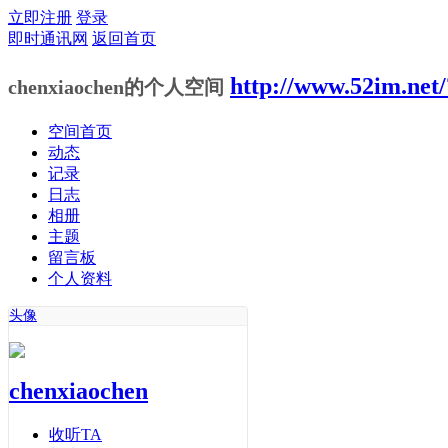
立即注册
登录
即时通讯网
返回首页
http://www.52im.net
chenxiaochen的个人空间
空间首页
动态
记录
日志
相册
主题
留言板
个人资料
头像
chenxiaochen
收听TA