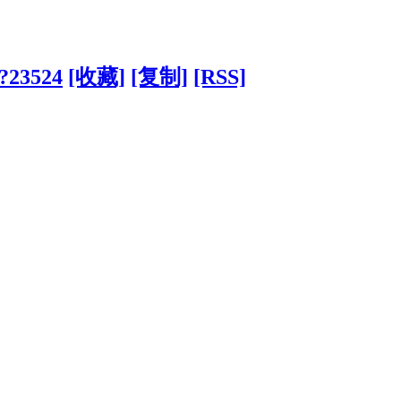
/?23524
[收藏]
[复制]
[RSS]