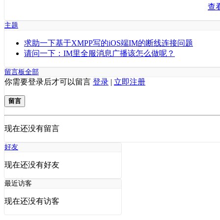
查
主题
求助一下基于XMPP写的iOS端IM的断线连接问题
请问一下：IM里全服消息广播该怎么做呢？
留言板
全部
你需要登录后才可以留言
登录
|
立即注册
留言
现在还没有留言
好友
现在还没有好友
最近访客
现在还没有访客