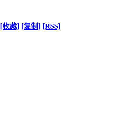
[收藏]
[复制]
[RSS]