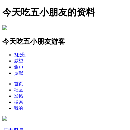
今天吃五小朋友的资料
今天吃五小朋友
游客
3
积分
威望
金币
贡献
首页
社区
发帖
搜索
我的