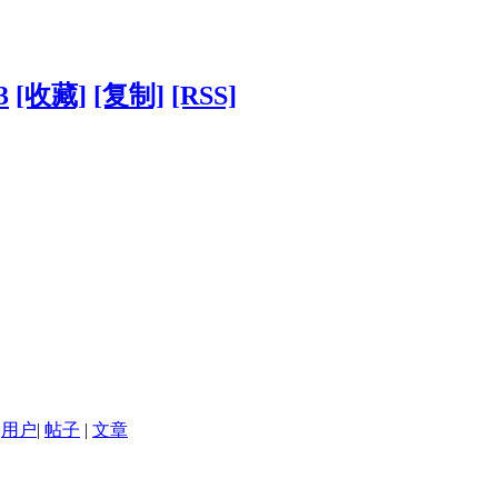
3
[收藏]
[复制]
[RSS]
用户
|
帖子
|
文章