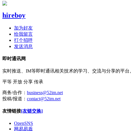
hireboy
加为好友
给我留言
打个招呼
发送消息
即时通讯网
实时推送、IM等即时通讯相关技术的学习、交流与分享的平
平等
开放
分享
传承
商务/合作：
business@52im.net
投稿/报道：
contact@52im.net
友情链接
[友链交换]
OpenSNS
网易易盾