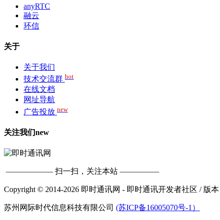
anyRTC
融云
环信
关于
关于我们
hot
技术交流群
在线文档
网址导航
new
广告投放
关注我们
new
—————— 扫一扫，关注本站 —————
Copyright © 2014-2026 即时通讯网 - 即时通讯开发者社区
/ 版本
苏州网际时代信息科技有限公司
(苏ICP备16005070号-1）