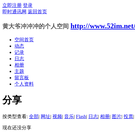
立即注册
登录
即时通讯网
返回首页
http://www.52im.net
黄大爷冲冲冲的个人空间
空间首页
动态
记录
日志
相册
主题
留言板
个人资料
分享
按类型查看:
全部
|
网址
|
视频
|
音乐
|
Flash
|
日志
|
相册
|
图片
|
投票
|
现在还没分享