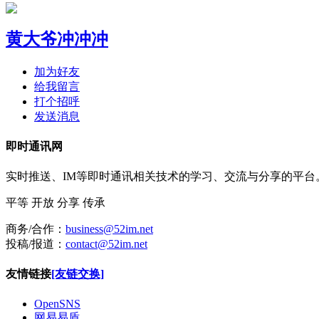
黄大爷冲冲冲
加为好友
给我留言
打个招呼
发送消息
即时通讯网
实时推送、IM等即时通讯相关技术的学习、交流与分享的平
平等
开放
分享
传承
商务/合作：
business@52im.net
投稿/报道：
contact@52im.net
友情链接
[友链交换]
OpenSNS
网易易盾