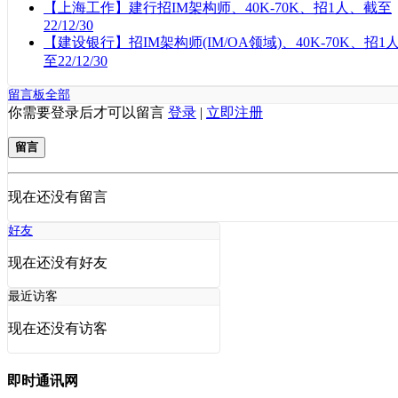
【上海工作】建行招IM架构师、40K-70K、招1人、截至
22/12/30
【建设银行】招IM架构师(IM/OA领域)、40K-70K、招1
至22/12/30
留言板
全部
你需要登录后才可以留言
登录
|
立即注册
留言
现在还没有留言
好友
现在还没有好友
最近访客
现在还没有访客
即时通讯网