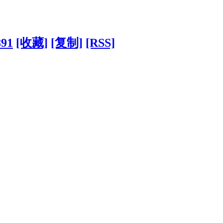
891
[收藏]
[复制]
[RSS]