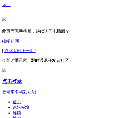
返回
此页面无手机版，继续访问电脑版？
继续访问
[ 点此返回上一页 ]
© 即时通讯网 - 即时通讯开发者社区
点击登录
登录更多精彩功能！
首页
论坛板块
导读