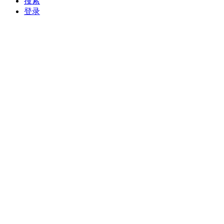
搜索
登录