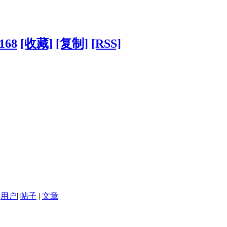
0168
[收藏]
[复制]
[RSS]
用户
|
帖子
|
文章