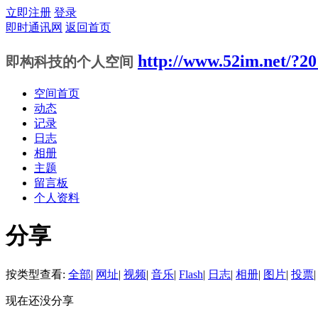
立即注册
登录
即时通讯网
返回首页
http://www.52im.net/?2
即构科技的个人空间
空间首页
动态
记录
日志
相册
主题
留言板
个人资料
分享
按类型查看:
全部
|
网址
|
视频
|
音乐
|
Flash
|
日志
|
相册
|
图片
|
投票
|
现在还没分享