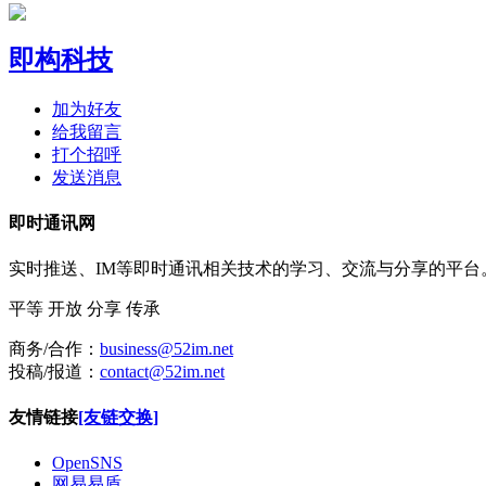
即构科技
加为好友
给我留言
打个招呼
发送消息
即时通讯网
实时推送、IM等即时通讯相关技术的学习、交流与分享的平
平等
开放
分享
传承
商务/合作：
business@52im.net
投稿/报道：
contact@52im.net
友情链接
[友链交换]
OpenSNS
网易易盾