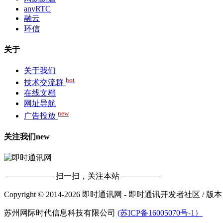
anyRTC
融云
环信
关于
关于我们
hot
技术交流群
在线文档
网址导航
new
广告投放
关注我们
new
—————— 扫一扫，关注本站 —————
Copyright © 2014-2026 即时通讯网 - 即时通讯开发者社区
/ 版本
苏州网际时代信息科技有限公司
(苏ICP备16005070号-1）