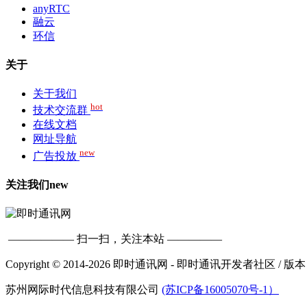
anyRTC
融云
环信
关于
关于我们
hot
技术交流群
在线文档
网址导航
new
广告投放
关注我们
new
—————— 扫一扫，关注本站 —————
Copyright © 2014-2026 即时通讯网 - 即时通讯开发者社区
/ 版本
苏州网际时代信息科技有限公司
(苏ICP备16005070号-1）