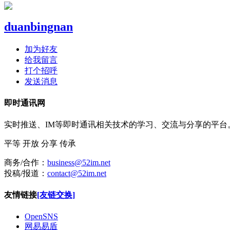
duanbingnan
加为好友
给我留言
打个招呼
发送消息
即时通讯网
实时推送、IM等即时通讯相关技术的学习、交流与分享的平
平等
开放
分享
传承
商务/合作：
business@52im.net
投稿/报道：
contact@52im.net
友情链接
[友链交换]
OpenSNS
网易易盾