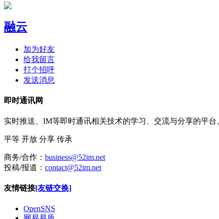
融云
加为好友
给我留言
打个招呼
发送消息
即时通讯网
实时推送、IM等即时通讯相关技术的学习、交流与分享的平
平等
开放
分享
传承
商务/合作：
business@52im.net
投稿/报道：
contact@52im.net
友情链接
[友链交换]
OpenSNS
网易易盾