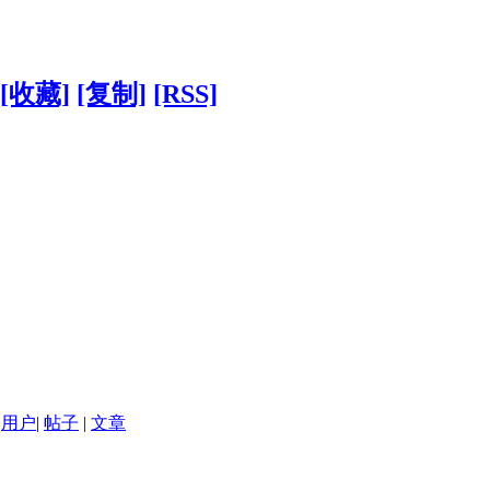
[收藏]
[复制]
[RSS]
用户
|
帖子
|
文章