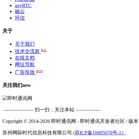
anyRTC
融云
环信
关于
关于我们
hot
技术交流群
在线文档
网址导航
new
广告投放
关注我们
new
—————— 扫一扫，关注本站 —————
Copyright © 2014-2026 即时通讯网 - 即时通讯开发者社区
/ 版本
苏州网际时代信息科技有限公司
(苏ICP备16005070号-1）