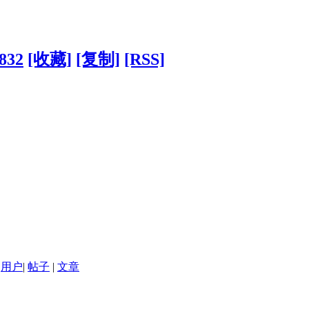
6832
[收藏]
[复制]
[RSS]
用户
|
帖子
|
文章