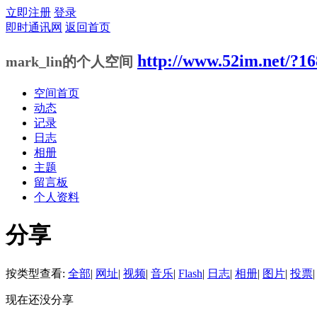
立即注册
登录
即时通讯网
返回首页
http://www.52im.net/?1
mark_lin的个人空间
空间首页
动态
记录
日志
相册
主题
留言板
个人资料
分享
按类型查看:
全部
|
网址
|
视频
|
音乐
|
Flash
|
日志
|
相册
|
图片
|
投票
|
现在还没分享