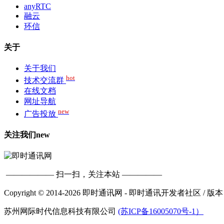
anyRTC
融云
环信
关于
关于我们
hot
技术交流群
在线文档
网址导航
new
广告投放
关注我们
new
—————— 扫一扫，关注本站 —————
Copyright © 2014-2026 即时通讯网 - 即时通讯开发者社区
/ 版本
苏州网际时代信息科技有限公司
(苏ICP备16005070号-1）