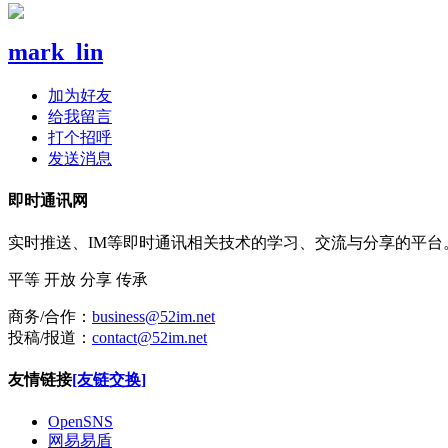
mark_lin
加为好友
给我留言
打个招呼
发送消息
即时通讯网
实时推送、IM等即时通讯相关技术的学习、交流与分享的平
平等
开放
分享
传承
商务/合作：
business@52im.net
投稿/报道：
contact@52im.net
友情链接
[友链交换]
OpenSNS
网易易盾