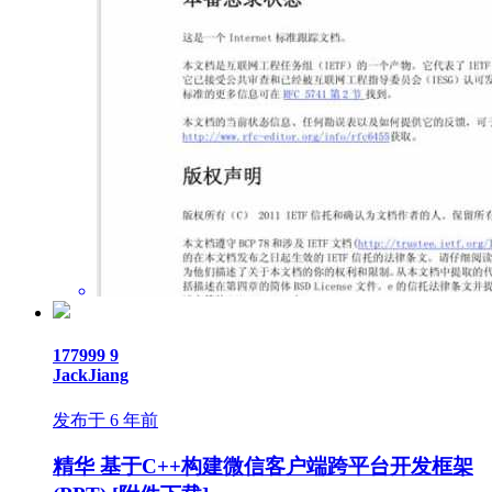
177999
9
JackJiang
发布于 6 年前
精华
基于C++构建微信客户端跨平台开发框架