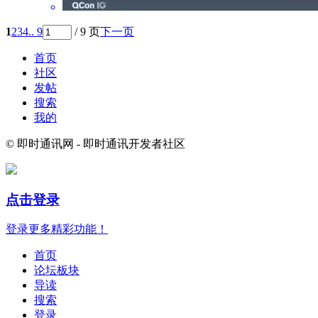
1
2
3
4
.. 9
/ 9 页
下一页
首页
社区
发帖
搜索
我的
© 即时通讯网 - 即时通讯开发者社区
点击登录
登录更多精彩功能！
首页
论坛板块
导读
搜索
登录