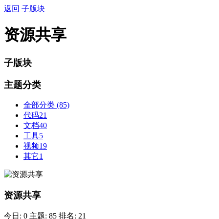
返回
子版块
资源共享
子版块
主题分类
全部分类
(85)
代码
21
文档
40
工具
5
视频
19
其它
1
资源共享
今日: 0
主题: 85
排名: 21