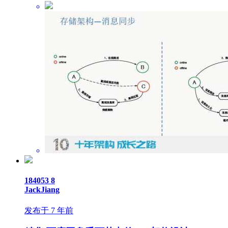
184053
8
JackJiang
发布于 7 年前