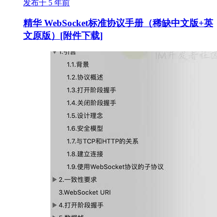
发布于 5 年前
精华
WebSocket标准协议手册（稀缺中文版+英
文原版）[附件下载]