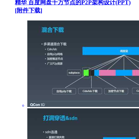
精华
百度网盘千万节点的P2P架构设计(PPT)
[附件下载]