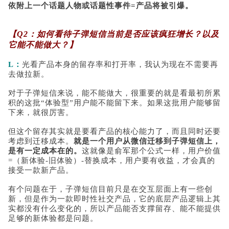
依附上一个话题人物或话题性事件=产品将被引爆。
【Q2：如何看待子弹短信当前是否应该疯狂增长？以及
它能不能做大？】
L：
光看产品本身的留存率和打开率，我认为现在不需要再
去做拉新。
对于子弹短信来说，能不能做大，很重要的就是看最初所累
积的这批“体验型”用户能不能留下来。如果这批用户能够留
下来，就很厉害。
但这个留存其实就是要看产品的核心能力了，而且同时还要
考虑到迁移成本。
就是一个用户从微信迁移到子弹短信上，
是有一定成本在的。
这就像是俞军那个公式一样，用户价值
=（新体验-旧体验）-替换成本，用户要有收益，才会真的
接受一款新产品。
有个问题在于，子弹短信目前只是在交互层面上有一些创
新，但是作为一款即时性社交产品，它的底层产品逻辑上其
实都没有什么变化的，所以产品能否支撑留存、能不能提供
足够的新体验都是问题。