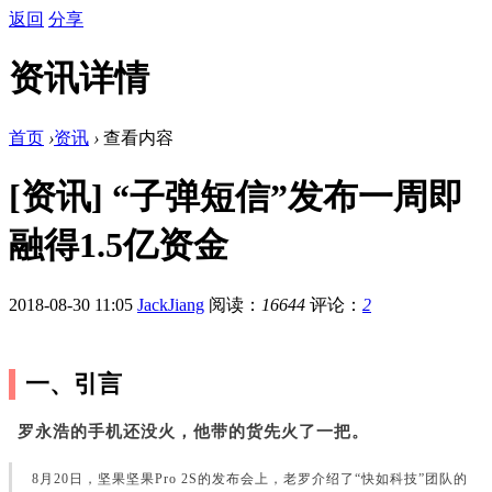
返回
分享
资讯详情
首页
›
资讯
›
查看内容
[资讯] “子弹短信”发布一周即
融得1.5亿资金
2018-08-30 11:05
JackJiang
阅读：
16644
评论：
2
一、引言
罗永浩的手机还没火，他带的货先火了一把。
8月20日，坚果坚果Pro 2S的发布会上，老罗介绍了“快如科技”团队的