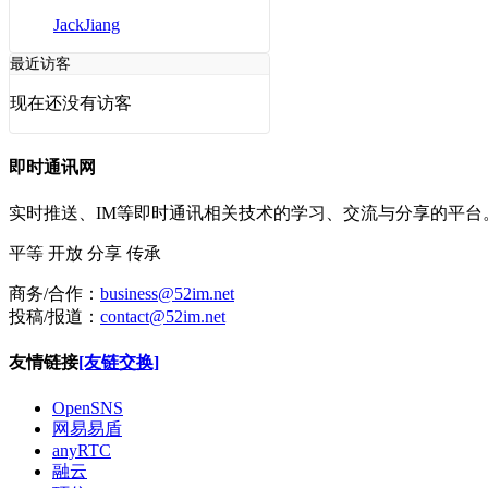
JackJiang
最近访客
现在还没有访客
即时通讯网
实时推送、IM等即时通讯相关技术的学习、交流与分享的平
平等
开放
分享
传承
商务/合作：
business@52im.net
投稿/报道：
contact@52im.net
友情链接
[友链交换]
OpenSNS
网易易盾
anyRTC
融云