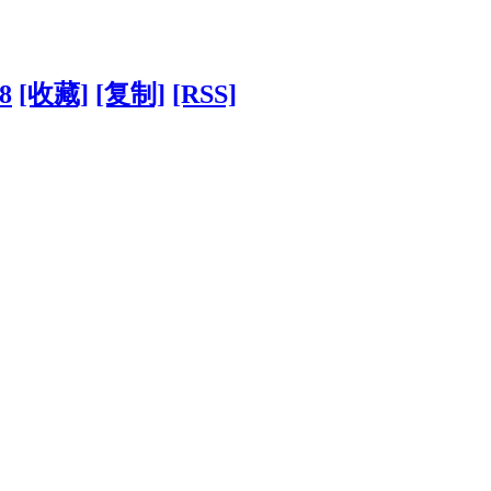
8
[收藏]
[复制]
[RSS]