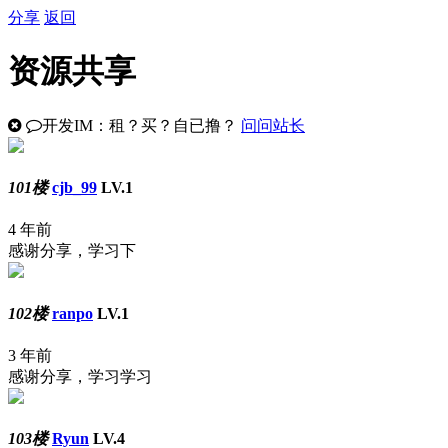
分享
返回
资源共享
开发IM：租？买？自已撸？
问问站长
101楼
cjb_99
LV.1
4 年前
感谢分享，学习下
102楼
ranpo
LV.1
3 年前
感谢分享，学习学习
103楼
Ryun
LV.4