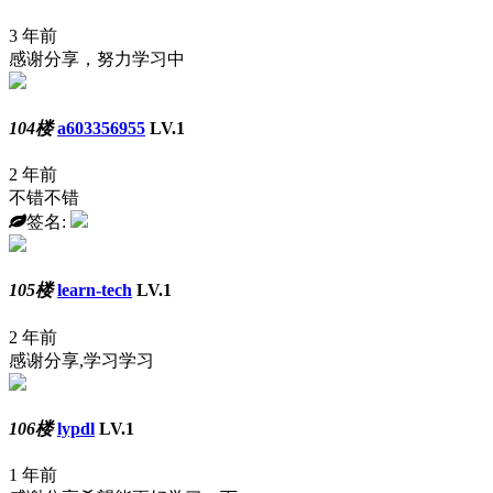
3 年前
感谢分享，努力学习中
104楼
a603356955
LV.1
2 年前
不错不错
签名:
105楼
learn-tech
LV.1
2 年前
感谢分享,学习学习
106楼
lypdl
LV.1
1 年前