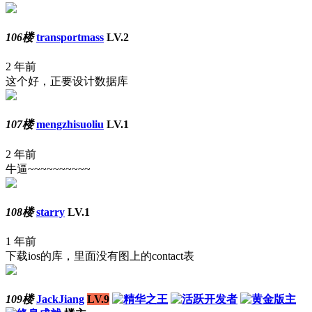
106楼
transportmass
LV.2
2 年前
这个好，正要设计数据库
107楼
mengzhisuoliu
LV.1
2 年前
牛逼~~~~~~~~~~
108楼
starry
LV.1
1 年前
下载ios的库，里面没有图上的contact表
109楼
JackJiang
LV.9