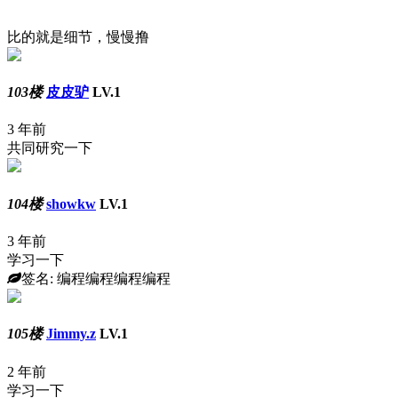
比的就是细节，慢慢撸
103楼
皮皮驴
LV.1
3 年前
共同研究一下
104楼
showkw
LV.1
3 年前
学习一下
签名: 编程编程编程编程
105楼
Jimmy.z
LV.1
2 年前
学习一下