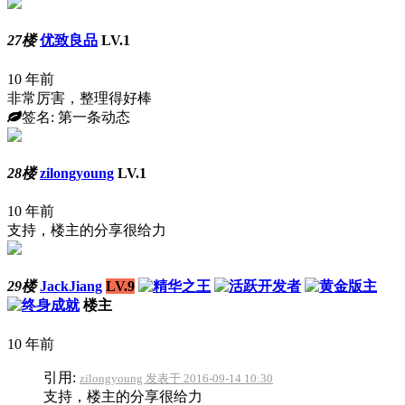
27楼
优致良品
LV.1
10 年前
非常厉害，整理得好棒
签名: 第一条动态
28楼
zilongyoung
LV.1
10 年前
支持，楼主的分享很给力
29楼
JackJiang
LV.9
楼主
10 年前
引用:
zilongyoung 发表于 2016-09-14 10:30
支持，楼主的分享很给力