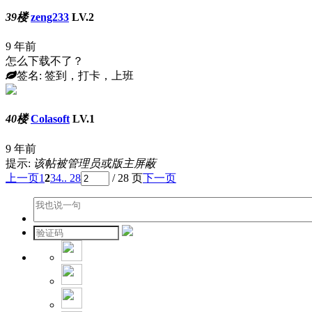
39楼
zeng233
LV.2
9 年前
怎么下载不了？
签名: 签到，打卡，上班
40楼
Colasoft
LV.1
9 年前
提示:
该帖被管理员或版主屏蔽
上一页
1
2
3
4
.. 28
/ 28 页
下一页