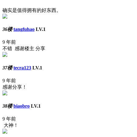
确实是值得拥有的好东西。
36楼
tangfuhao
LV.1
9 年前
不错 感谢楼主 分享
37楼
tecra123
LV.1
9 年前
感谢分享！
38楼
biaobro
LV.1
9 年前
大神！