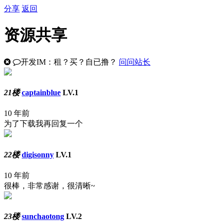
分享
返回
资源共享
开发IM：租？买？自已撸？
问问站长
21楼
captainblue
LV.1
10 年前
为了下载我再回复一个
22楼
digisonny
LV.1
10 年前
很棒，非常感谢，很清晰~
23楼
sunchaotong
LV.2