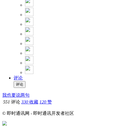
评论
我也要说两句
551
评论
330
收藏
120
赞
© 即时通讯网 - 即时通讯开发者社区