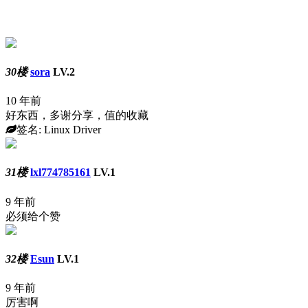
30楼
sora
LV.2
10 年前
好东西，多谢分享，值的收藏
签名: Linux Driver
31楼
lxl774785161
LV.1
9 年前
必须给个赞
32楼
Esun
LV.1
9 年前
厉害啊