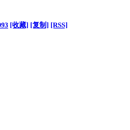
093
[收藏]
[复制]
[RSS]