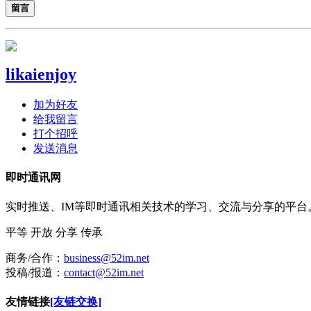
留言
likaienjoy
加为好友
给我留言
打个招呼
发送消息
即时通讯网
实时推送、IM等即时通讯相关技术的学习、交流与分享的平
平等
开放
分享
传承
商务/合作：
business@52im.net
投稿/报道：
contact@52im.net
友情链接
[友链交换]