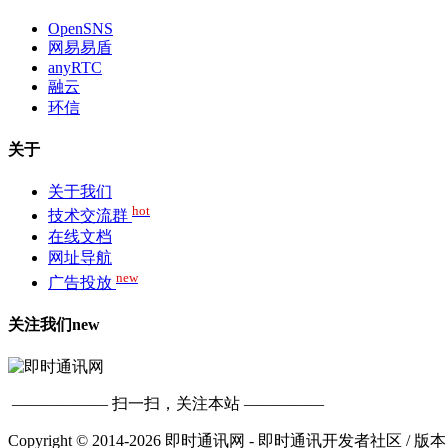
OpenSNS
网易易盾
anyRTC
融云
环信
关于
关于我们
hot
技术交流群
在线文档
网址导航
new
广告投放
关注我们
new
—————— 扫一扫，关注本站 —————
Copyright © 2014-2026 即时通讯网 - 即时通讯开发者社区
/ 版本