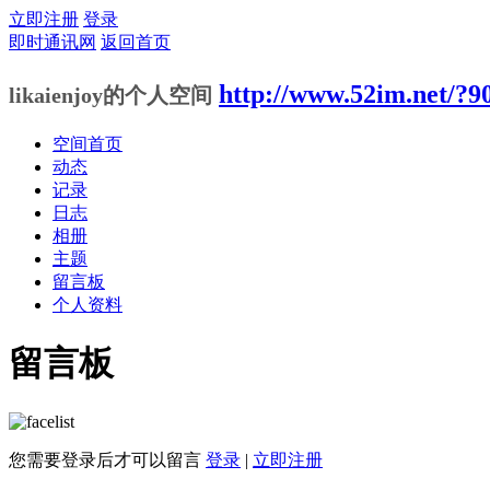
立即注册
登录
即时通讯网
返回首页
http://www.52im.net/?9
likaienjoy的个人空间
空间首页
动态
记录
日志
相册
主题
留言板
个人资料
留言板
您需要登录后才可以留言
登录
|
立即注册