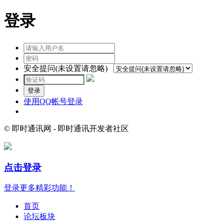
登录
安全提问(未设置请忽略)
登录
使用QQ帐号登录
© 即时通讯网 - 即时通讯开发者社区
点击登录
登录更多精彩功能！
首页
论坛板块