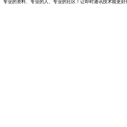
台。专业的资料、专业的人、专业的社区！让即时通讯技术能更好