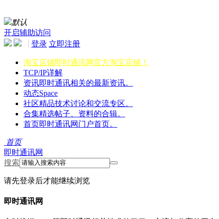
默认
开启辅助访问
登录
立即注册
淘宝店铺
即时通讯网官方淘宝店铺！
TCP/IP详解
资讯
即时通讯相关的最新资讯。
动态
Space
社区
精品技术讨论和交流专区。
合集
精选帖子、资料的合辑。
首页
即时通讯网门户首页。
首页
即时通讯网
搜索
请先登录后才能继续浏览
即时通讯网