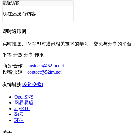
最近访客
现在还没有访客
即时通讯网
实时推送、IM等即时通讯相关技术的学习、交流与分享的平
平等
开放
分享
传承
商务/合作：
business@52im.net
投稿/报道：
contact@52im.net
友情链接
[友链交换]
OpenSNS
网易易盾
anyRTC
融云
环信
关于