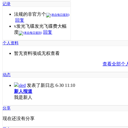
记录
法规的非官方个
回复
v发光飞碟发光飞碟费大幅
度
回复
个人资料
暂无资料项或无权查看
查看全部个
动态
sled
发表了新日志
6-30 11:10
新人报道
我是新人
分享
现在还没有分享