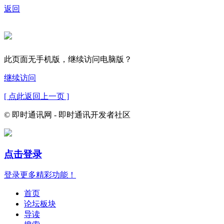
返回
此页面无手机版，继续访问电脑版？
继续访问
[ 点此返回上一页 ]
© 即时通讯网 - 即时通讯开发者社区
点击登录
登录更多精彩功能！
首页
论坛板块
导读