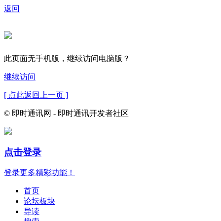
返回
此页面无手机版，继续访问电脑版？
继续访问
[ 点此返回上一页 ]
© 即时通讯网 - 即时通讯开发者社区
点击登录
登录更多精彩功能！
首页
论坛板块
导读