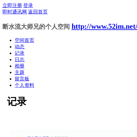
立即注册
登录
即时通讯网
返回首页
http://www.52im.net
断水流大师兄的个人空间
空间首页
动态
记录
日志
相册
主题
留言板
个人资料
记录