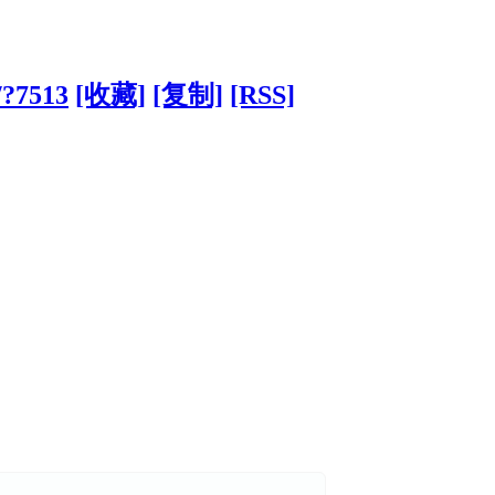
/?7513
[收藏]
[复制]
[RSS]