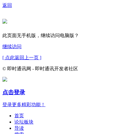
返回
此页面无手机版，继续访问电脑版？
继续访问
[ 点此返回上一页 ]
© 即时通讯网 - 即时通讯开发者社区
点击登录
登录更多精彩功能！
首页
论坛板块
导读