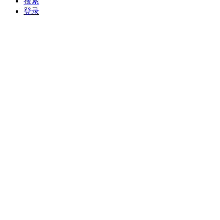
搜索
登录