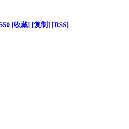
1550
[收藏]
[复制]
[RSS]