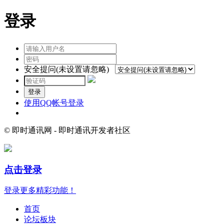
登录
安全提问(未设置请忽略)
登录
使用QQ帐号登录
© 即时通讯网 - 即时通讯开发者社区
点击登录
登录更多精彩功能！
首页
论坛板块