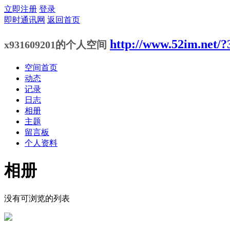
立即注册
登录
即时通讯网
返回首页
http://www.52im.net/?
x931609201的个人空间
空间首页
动态
记录
日志
相册
主题
留言板
个人资料
相册
没有可浏览的列表