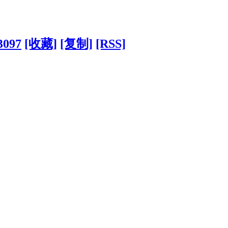
3097
[收藏]
[复制]
[RSS]