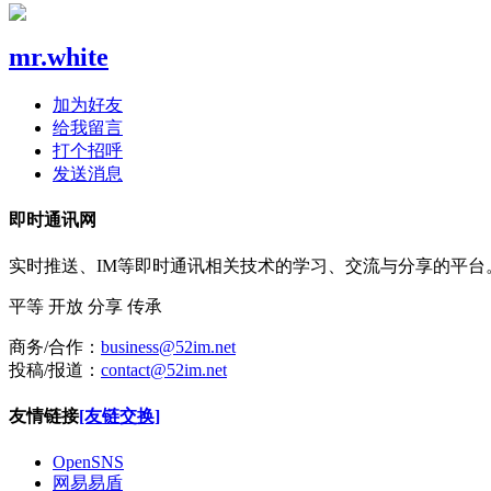
mr.white
加为好友
给我留言
打个招呼
发送消息
即时通讯网
实时推送、IM等即时通讯相关技术的学习、交流与分享的平
平等
开放
分享
传承
商务/合作：
business@52im.net
投稿/报道：
contact@52im.net
友情链接
[友链交换]
OpenSNS
网易易盾