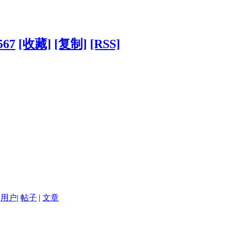
567
[收藏]
[复制]
[RSS]
用户
|
帖子
|
文章