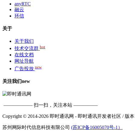
anyRTC
融云
环信
关于
关于我们
hot
技术交流群
在线文档
网址导航
new
广告投放
关注我们
new
—————— 扫一扫，关注本站 —————
Copyright © 2014-2026 即时通讯网 - 即时通讯开发者社区
/ 版本
苏州网际时代信息科技有限公司
(苏ICP备16005070号-1）