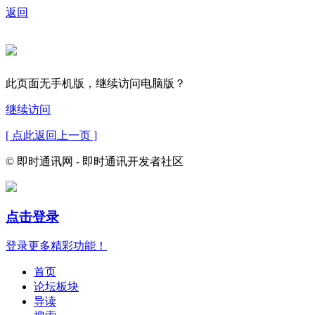
返回
此页面无手机版，继续访问电脑版？
继续访问
[ 点此返回上一页 ]
© 即时通讯网 - 即时通讯开发者社区
点击登录
登录更多精彩功能！
首页
论坛板块
导读