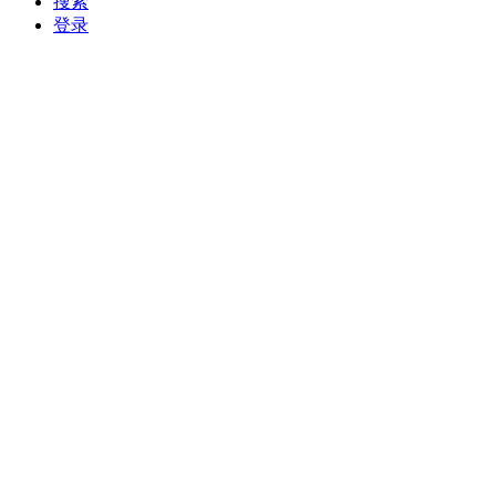
搜索
登录