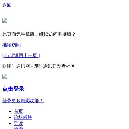
返回
此页面无手机版，继续访问电脑版？
继续访问
[ 点此返回上一页 ]
© 即时通讯网 - 即时通讯开发者社区
点击登录
登录更多精彩功能！
首页
论坛板块
导读