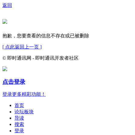
返回
抱歉，您要查看的信息不存在或已被删除
[ 点此返回上一页 ]
© 即时通讯网 - 即时通讯开发者社区
点击登录
登录更多精彩功能！
首页
论坛板块
导读
搜索
登录