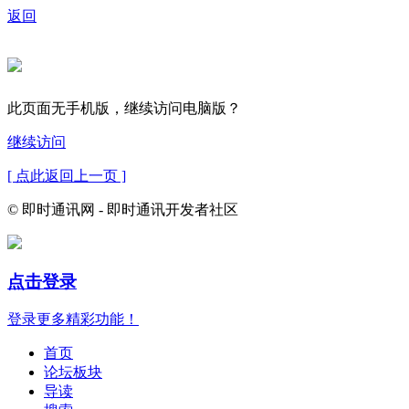
返回
此页面无手机版，继续访问电脑版？
继续访问
[ 点此返回上一页 ]
© 即时通讯网 - 即时通讯开发者社区
点击登录
登录更多精彩功能！
首页
论坛板块
导读