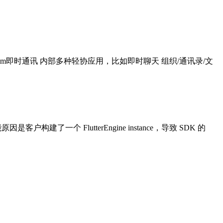
m即时通讯 内部多种轻协应用，比如即时聊天 组织/通讯录/文
是客户构建了一个 FlutterEngine instance，导致 SDK 的