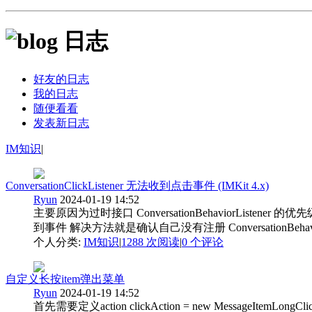
日志
好友的日志
我的日志
随便看看
发表新日志
IM知识
|
ConversationClickListener 无法收到点击事件 (IMKit 4.x)
Ryun
2024-01-19 14:52
主要原因为过时接口 ConversationBehaviorListener 的优先级高于
到事件 解决方法就是确认自己没有注册 ConversationBehaviorListe
个人分类:
IM知识
|
1288 次阅读
|
0
个评论
自定义长按item弹出菜单
Ryun
2024-01-19 14:52
首先需要定义action clickAction = new MessageItemLongClickAction.B