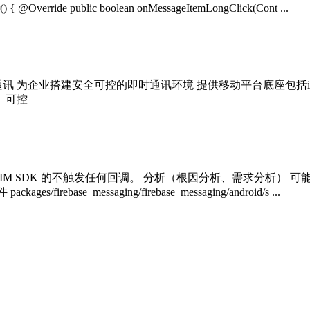
) { @Override public boolean onMessageItemLongClick(Cont ...
时通讯 为企业搭建安全可控的即时通讯环境 提供移动平台底座包括i
、可控
 Flutter IM SDK 的不触发任何回调。 分析（根因分析、需求分析） 可能原因
es/firebase_messaging/firebase_messaging/android/s ...