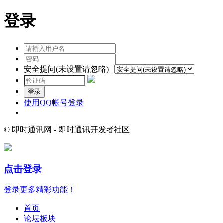
登录
安全提问(未设置请忽略)
登录
使用QQ帐号登录
© 即时通讯网 - 即时通讯开发者社区
点击登录
登录更多精彩功能！
首页
论坛板块