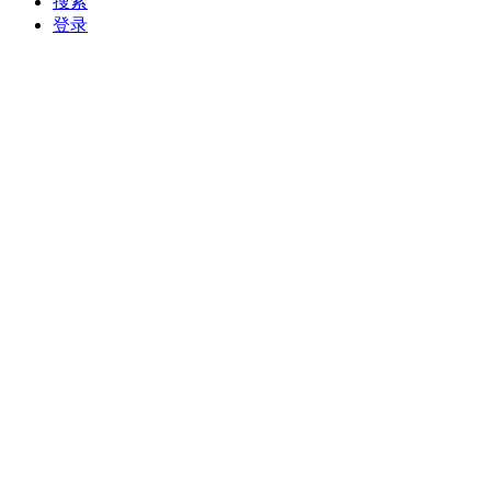
搜索
登录