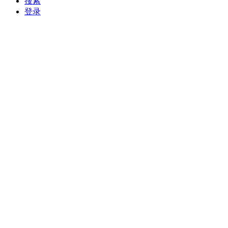
搜索
登录