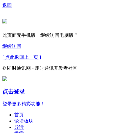
返回
此页面无手机版，继续访问电脑版？
继续访问
[ 点此返回上一页 ]
© 即时通讯网 - 即时通讯开发者社区
点击登录
登录更多精彩功能！
首页
论坛板块
导读