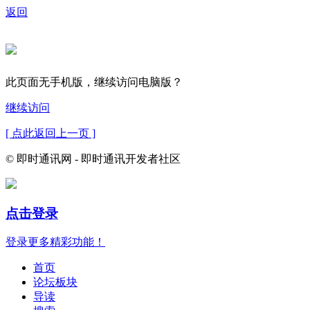
返回
此页面无手机版，继续访问电脑版？
继续访问
[ 点此返回上一页 ]
© 即时通讯网 - 即时通讯开发者社区
点击登录
登录更多精彩功能！
首页
论坛板块
导读