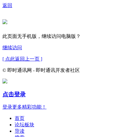
返回
此页面无手机版，继续访问电脑版？
继续访问
[ 点此返回上一页 ]
© 即时通讯网 - 即时通讯开发者社区
点击登录
登录更多精彩功能！
首页
论坛板块
导读