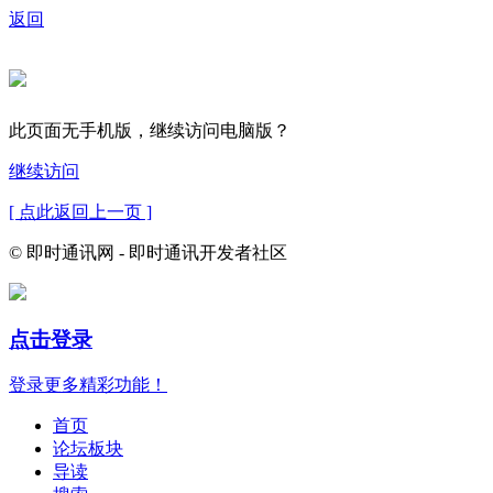
返回
此页面无手机版，继续访问电脑版？
继续访问
[ 点此返回上一页 ]
© 即时通讯网 - 即时通讯开发者社区
点击登录
登录更多精彩功能！
首页
论坛板块
导读