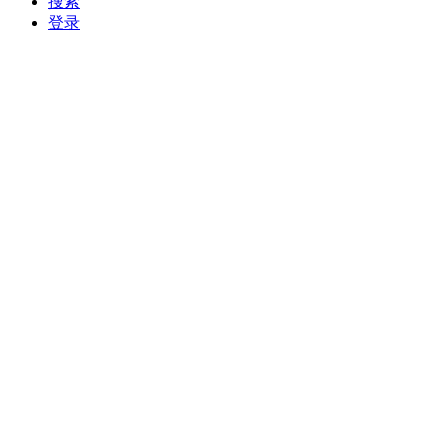
搜索
登录