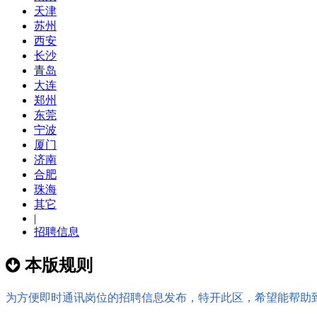
天津
苏州
西安
长沙
青岛
大连
郑州
东莞
宁波
厦门
济南
合肥
珠海
其它
|
招聘信息
本版规则
为方便即时通讯岗位的招聘信息发布，特开此区，希望能帮助