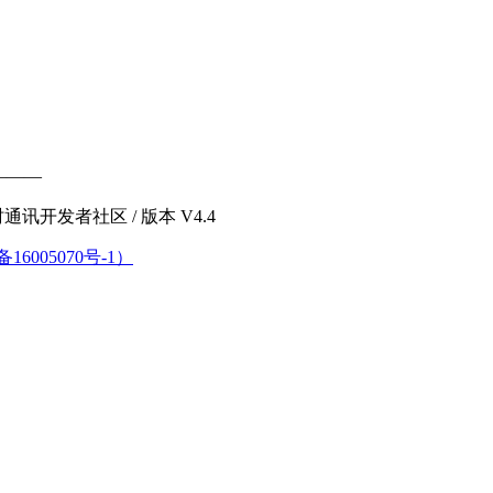
———
 - 即时通讯开发者社区
/ 版本 V4.4
备16005070号-1）