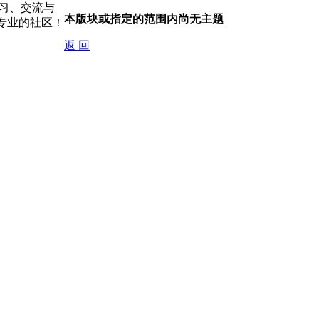
习、交流与
本版块或指定的范围内尚无主题
专业的社区！
返 回