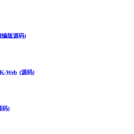
精编版源码)
DK-Web
(源码)
源码)