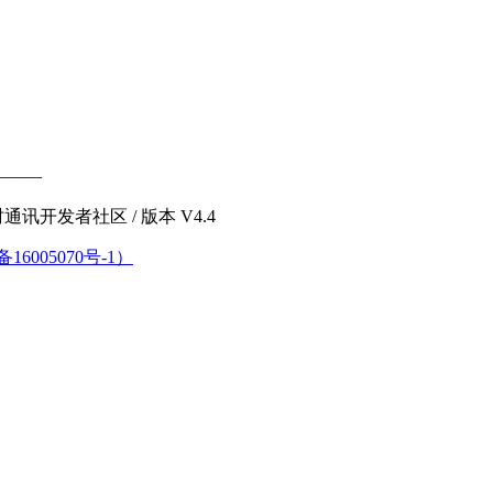
———
 - 即时通讯开发者社区
/ 版本 V4.4
备16005070号-1）