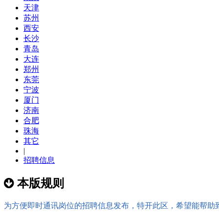
天津
苏州
西安
长沙
青岛
大连
郑州
东莞
宁波
厦门
济南
合肥
珠海
其它
|
招聘信息
本版规则
为方便即时通讯岗位的招聘信息发布，特开此区，希望能帮助