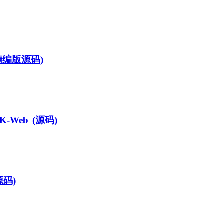
精编版源码)
DK-Web
(源码)
源码)