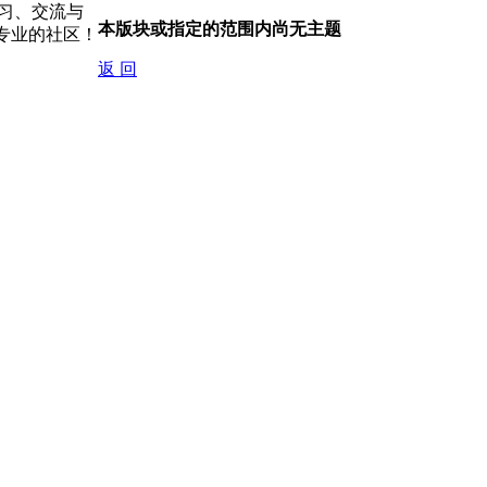
习、交流与
本版块或指定的范围内尚无主题
专业的社区！
返 回